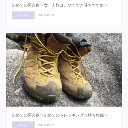
初めての屋久島〜女一人旅は、やくすぎ荘おすすめ〜
Private
2019.05.04
初めての屋久島〜初めてのトレッキング☆持ち物編〜
Daily
2019.05.02